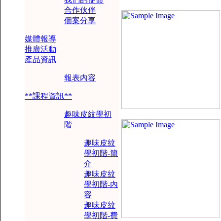
合作伙伴
個案分享
媒體報導
推廣活動
產品資訊
報表內容
**課程資訊**
趣味皮紋學初
階
趣味皮紋
學初階-簡
介
趣味皮紋
學初階-內
容
趣味皮紋
學初階-費