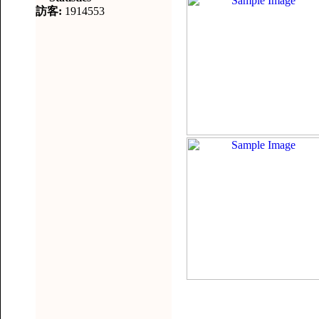
訪客:
1914553