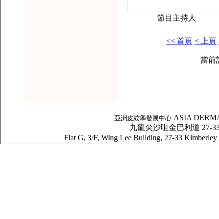
節目主持人
<< 首頁
< 上頁
當前記錄
ASIA DERM
亞洲皮紋學發展中心
九龍尖沙咀金巴利道 27-33 號
Flat G, 3/F, Wing Lee Building, 27-33 Kim