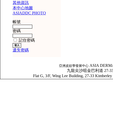
其他資訊
本中心地圖
ASIADDC PHOTO
帳號
密碼
記住密碼
遺失密碼
ASIA DERM
亞洲皮紋學發展中心
九龍尖沙咀金巴利道 27-33 號
Flat G, 3/F, Wing Lee Building, 27-33 Kim