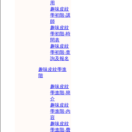
用
趣味皮紋
學初階-講
師
趣味皮紋
學初階-時
間表
趣味皮紋
學初階-查
詢及報名
趣味皮紋學進
階
趣味皮紋
學進階-簡
介
趣味皮紋
學進階-內
容
趣味皮紋
學進階-費