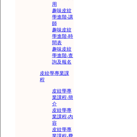
用
趣味皮紋
學進階-講
師
趣味皮紋
學進階-時
間表
趣味皮紋
學進階-查
詢及報名
皮紋學專業課
程
皮紋學專
業課程-簡
介
皮紋學專
業課程-內
容
皮紋學專
業課程-費