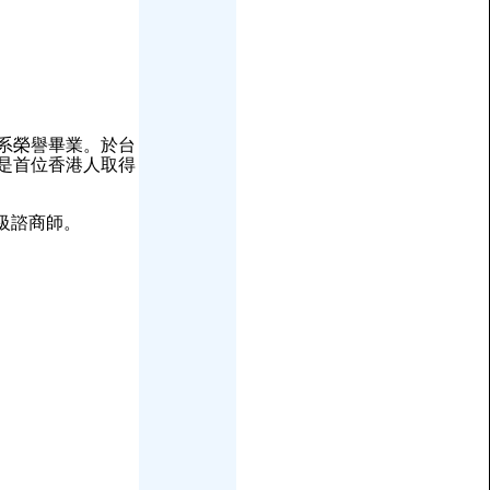
系榮譽畢業。於台
是首位香港人取得
級諮商師。