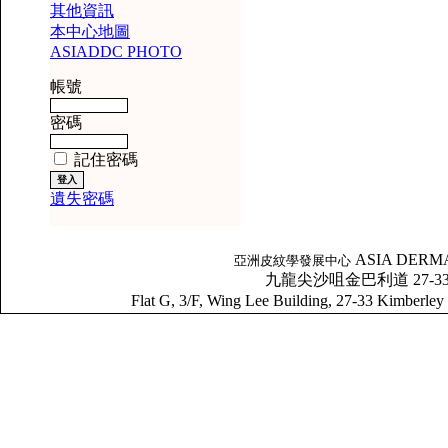
其他資訊
本中心地圖
ASIADDC PHOTO
帳號
密碼
記住密碼
遺失密碼
ASIA DERM
亞洲皮紋學發展中心
九龍尖沙咀金巴利道 27-33 號
Flat G, 3/F, Wing Lee Building, 27-33 Kim